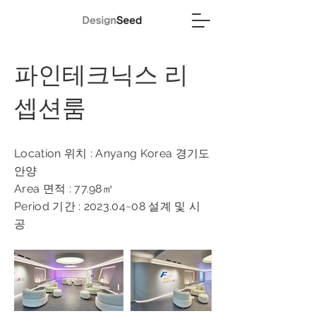
파인테크닉스 리
셉션룸
Location 위치 : Anyang Korea 경기도
안양
Area 면적 : 77.98㎡
Period 기간 : 2023.04~08 설계 및 시
공